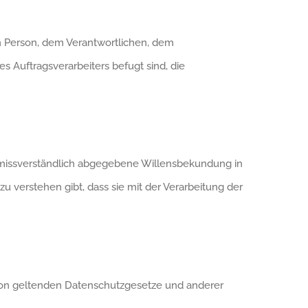
nen Person, dem Verantwortlichen, dem
s Auftragsverarbeiters befugt sind, die
d unmissverständlich abgegebene Willensbekundung in
u verstehen gibt, dass sie mit der Verarbeitung der
nion geltenden Datenschutzgesetze und anderer