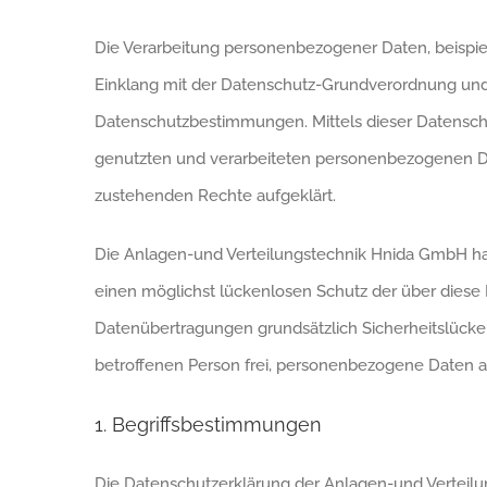
Die Verarbeitung personenbezogener Daten, beispiel
Einklang mit der Datenschutz-Grundverordnung und
Datenschutzbestimmungen. Mittels dieser Datensch
genutzten und verarbeiteten personenbezogenen Dat
zustehenden Rechte aufgeklärt.
Die Anlagen-und Verteilungstechnik Hnida GmbH hat
einen möglichst lückenlosen Schutz der über diese
Datenübertragungen grundsätzlich Sicherheitslücken
betroffenen Person frei, personenbezogene Daten au
1. Begriffsbestimmungen
Die Datenschutzerklärung der Anlagen-und Verteilun