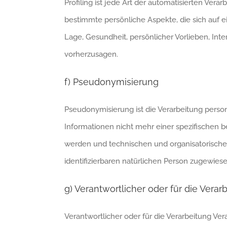
Profiling ist jede Art der automatisierten V
bestimmte persönliche Aspekte, die sich auf e
Lage, Gesundheit, persönlicher Vorlieben, Inte
vorherzusagen.
f) Pseudonymisierung
Pseudonymisierung ist die Verarbeitung pers
Informationen nicht mehr einer spezifischen 
werden und technischen und organisatorischen
identifizierbaren natürlichen Person zugewies
g) Verantwortlicher oder für die Verar
Verantwortlicher oder für die Verarbeitung Vera