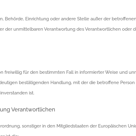
erson, Behörde, Einrichtung oder andere Stelle außer der betroffe
er der unmittelbaren Verantwortung des Verantwortlichen oder de
son freiwillig für den bestimmten Fall in informierter Weise un
deutigen bestätigenden Handlung, mit der die betroffene Person z
nverstanden ist.
itung Verantwortlichen
rordnung, sonstiger in den Mitgliedstaaten der Europäischen U