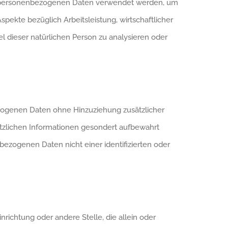
iese personenbezogenen Daten verwendet werden, um
pekte bezüglich Arbeitsleistung, wirtschaftlicher
el dieser natürlichen Person zu analysieren oder
zogenen Daten ohne Hinzuziehung zusätzlicher
ätzlichen Informationen gesondert aufbewahrt
ezogenen Daten nicht einer identifizierten oder
inrichtung oder andere Stelle, die allein oder