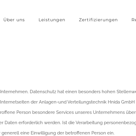
Über uns
Leistungen
Zertifizierungen
R
 Unternehmen. Datenschutz hat einen besonders hohen Stellenwe
Internetseiten der Anlagen-und Verteilungstechnik Hnida GmbH 
roffene Person besondere Services unseres Unternehmens über
Daten erforderlich werden. Ist die Verarbeitung personenbezoge
 generell eine Einwilligung der betroffenen Person ein.