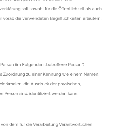
ärung soll sowohl für die Öffentlichkeit als auch
 vorab die verwendeten Begrifflichkeiten erläutern.
he Person (im Folgenden „betroffene Person“)
ittels Zuordnung zu einer Kennung wie einem Namen,
Merkmalen, die Ausdruck der physischen,
n Person sind, identifiziert werden kann.
n von dem für die Verarbeitung Verantwortlichen