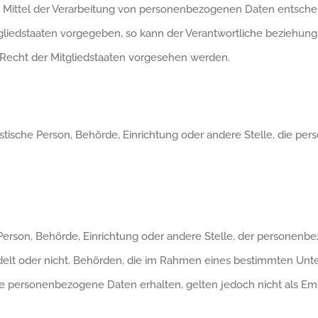
ittel der Verarbeitung von personenbezogenen Daten entscheide
gliedstaaten vorgegeben, so kann der Verantwortliche beziehung
echt der Mitgliedstaaten vorgesehen werden.
uristische Person, Behörde, Einrichtung oder andere Stelle, die 
he Person, Behörde, Einrichtung oder andere Stelle, der persone
andelt oder nicht. Behörden, die im Rahmen eines bestimmten U
e personenbezogene Daten erhalten, gelten jedoch nicht als Em