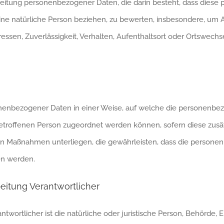
erarbeitung personenbezogener Daten, die darin besteht, dass d
ine natürliche Person beziehen, zu bewerten, insbesondere, um As
ressen, Zuverlässigkeit, Verhalten, Aufenthaltsort oder Ortswechs
onenbezogener Daten in einer Weise, auf welche die personenbe
betroffenen Person zugeordnet werden können, sofern diese zus
 Maßnahmen unterliegen, die gewährleisten, dass die personenb
en werden.
beitung Verantwortlicher
ntwortlicher ist die natürliche oder juristische Person, Behörde, E