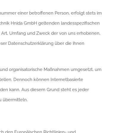
ummer einer betroffenen Person, erfolgt stets im
echnik Hnida GmbH geltenden landesspezifischen
r Art, Umfang und Zweck der von uns erhobenen,
ser Datenschutzerklärung über die ihnen
he und organisatorische Maßnahmen umgesetzt, um
tellen. Dennoch können Internetbasierte
rden kann. Aus diesem Grund steht es jeder
u übermitteln.
ch den Europäischen Richtlinien- und