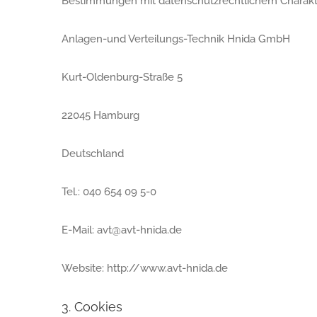
Bestimmungen mit datenschutzrechtlichem Charakter
Anlagen-und Verteilungs-Technik Hnida GmbH
Kurt-Oldenburg-Straße 5
22045 Hamburg
Deutschland
Tel.: 040 654 09 5-0
E-Mail: avt@avt-hnida.de
Website: http://www.avt-hnida.de
3. Cookies