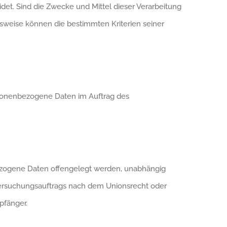
t. Sind die Zwecke und Mittel dieser Verarbeitung
sweise können die bestimmten Kriterien seiner
personenbezogene Daten im Auftrag des
nbezogene Daten offengelegt werden, unabhängig
ntersuchungsauftrags nach dem Unionsrecht oder
pfänger.