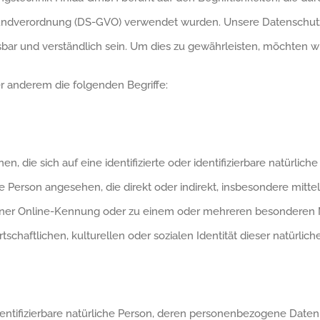
dverordnung (DS-GVO) verwendet wurden. Unsere Datenschutzerkl
ar und verständlich sein. Um dies zu gewährleisten, möchten wir
r anderem die folgenden Begriffe:
, die sich auf eine identifizierte oder identifizierbare natürlic
liche Person angesehen, die direkt oder indirekt, insbesondere m
einer Online-Kennung oder zu einem oder mehreren besonderen 
schaftlichen, kulturellen oder sozialen Identität dieser natürliche
 identifizierbare natürliche Person, deren personenbezogene Date