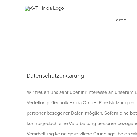
Skip
to
Home
content
Datenschutzerklärung
Wir freuen uns sehr über Ihr Interesse an unserem
Verteilungs-Technik Hnida GmbH. Eine Nutzung der 
personenbezogener Daten möglich. Sofern eine bet
könnte jedoch eine Verarbeitung personenbezogener 
Verarbeitung keine gesetzliche Grundlage, holen wir