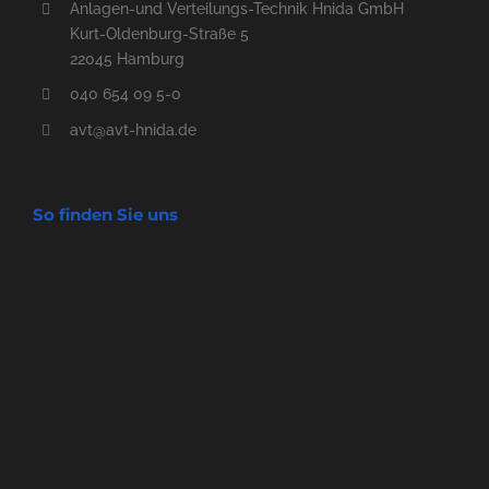
Anlagen-und Verteilungs-Technik Hnida GmbH
Kurt-Oldenburg-Straße 5
22045 Hamburg
040 654 09 5-0
avt@avt-hnida.de
So finden Sie uns