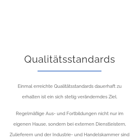
Qualitätsstandards
Einmal erreichte Qualitätsstandards dauerhaft zu
erhalten ist ein sich stetig veränderndes Ziel.
Regelmäßige Aus- und Fortbildungen nicht nur im
eigenen Hause, sondern bei externen Dienstleistern,
Zulieferern und der Industrie- und Handelskammer sind