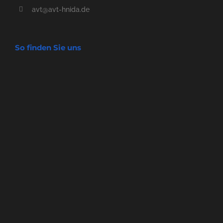
avt@avt-hnida.de
So finden Sie uns